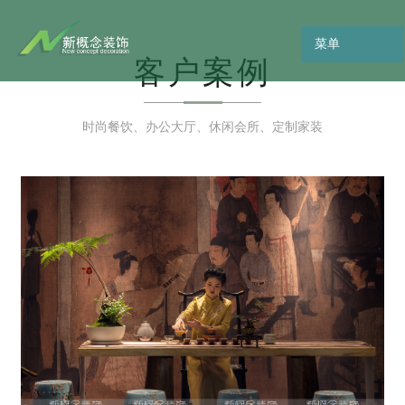
菜单
客户案例
时尚餐饮、办公大厅、休闲会所、定制家装