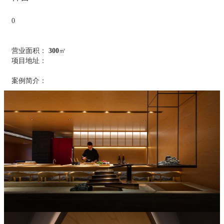
0
营业面积：
300
㎡
项目地址：
案例简介：