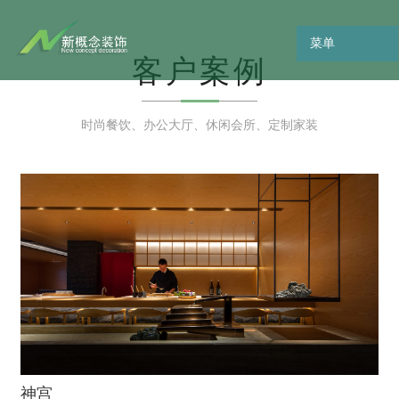
菜单
客户案例
时尚餐饮、办公大厅、休闲会所、定制家装
神宫