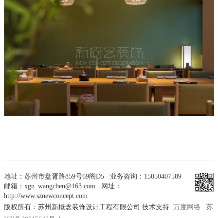
地址：苏州市盘胥路859号69阁D5 业务咨询：15050407589
邮箱：xgn_wangchen@163.com 网址：
http://www.sznewconcept.com
版权所有：苏州新概念装饰设计工程有限公司 技术支持:
万度网络
苏